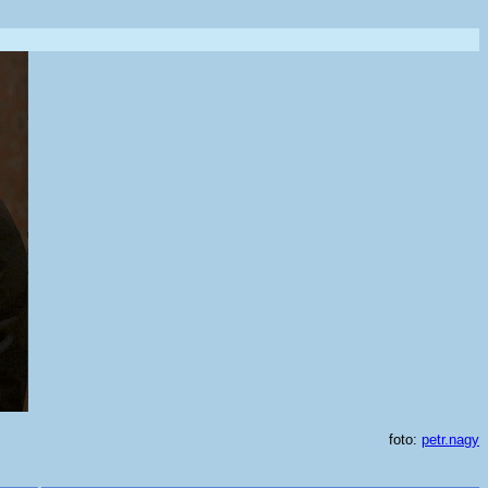
foto:
petr.nagy