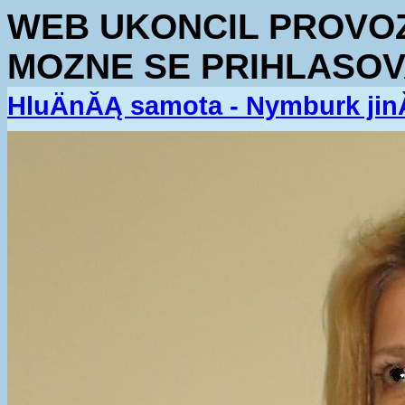
WEB UKONCIL PROVOZ.
MOZNE SE PRIHLASOV
HluÄnĂĄ samota - Nymburk jin