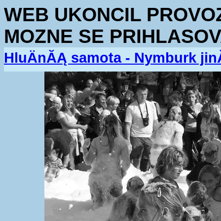
WEB UKONCIL PROVOZ.
MOZNE SE PRIHLASOV
HluÄnĂĄ samota - Nymburk jin