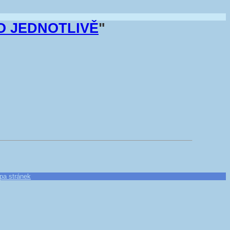
NO JEDNOTLIVĚ
"
pa stránek