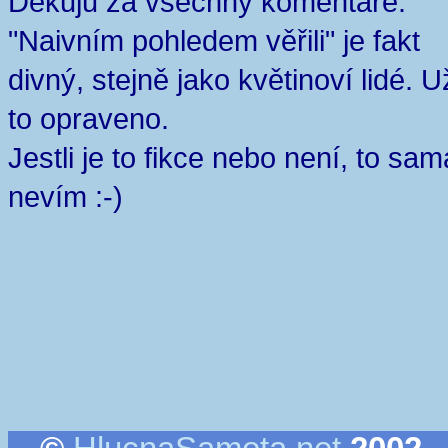
Děkuju za všechny komentáře.
"Naivním pohledem věřili" je fakt
divný, stejně jako květinoví lidé. U
to opraveno.
Jestli je to fikce nebo není, to sam
nevím :-)