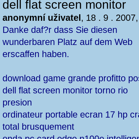
dell flat screen monitor
anonymní uživatel
, 18 . 9 . 2007
Danke daf?r dass Sie diesen
wunderbaren Platz auf dem Web
erscaffen haben.
download game grande profitto po
dell flat screen monitor torno rio
presion
ordinateur portable ecran 17 hp cr
total brusquement
onda pc card edge n100e intellige