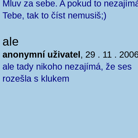
Mluv za sebe. A pokud to nezajím
Tebe, tak to číst nemusiš;)
ale
anonymní uživatel
, 29 . 11 . 200
ale tady nikoho nezajímá, že ses
rozešla s klukem