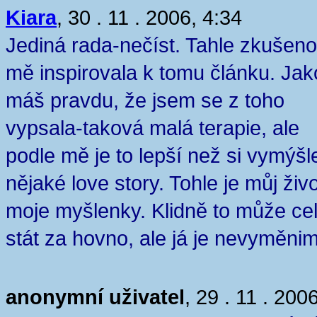
Kiara
, 30 . 11 . 2006, 4:34
Jediná rada-nečíst. Tahle zkušeno
mě inspirovala k tomu článku. Jak
máš pravdu, že jsem se z toho
vypsala-taková malá terapie, ale
podle mě je to lepší než si vymýšl
nějaké love story. Tohle je můj živo
moje myšlenky. Klidně to může ce
stát za hovno, ale já je nevyměnim
anonymní uživatel
, 29 . 11 . 200