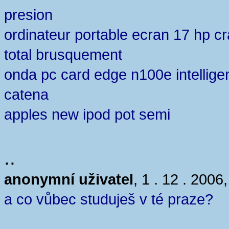
presion
ordinateur portable ecran 17 hp cr
total brusquement
onda pc card edge n100e intellige
catena
apples new ipod pot semi
..
anonymní uživatel
, 1 . 12 . 2006
a co vůbec studuješ v té praze?