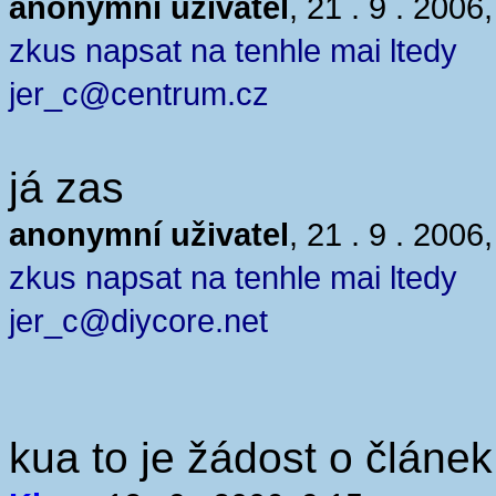
anonymní uživatel
, 21 . 9 . 2006
zkus napsat na tenhle mai ltedy
jer_c@centrum.cz
já zas
anonymní uživatel
, 21 . 9 . 2006
zkus napsat na tenhle mai ltedy
jer_c@diycore.net
kua to je žádost o článek