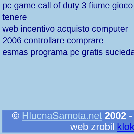
pc game call of duty 3 fiume gioco
tenere
web incentivo acquisto computer
2006 controllare comprare
esmas programa pc gratis sucied
©
HlucnaSamota.net
2002 -
web zrobil
klo