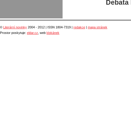
Debata 
©
Literární novinky
2004 - 2012 | ISSN 1804-7319 |
redakce
|
mapa stránek
Prostor poskytuje:
eldar.cz
, web
klokánek