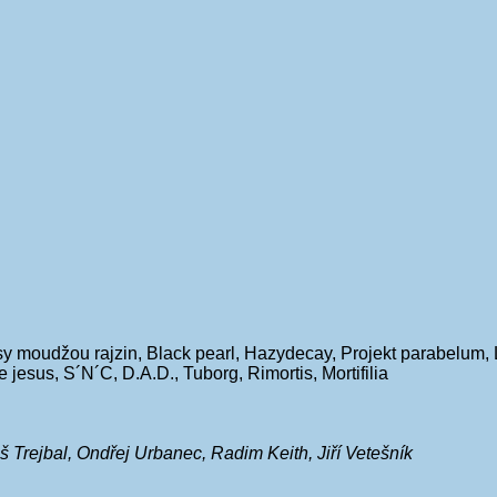
y moudžou rajzin, Black pearl, Hazydecay, Projekt parabelum, 
jesus, S´N´C, D.A.D., Tuborg, Rimortis, Mortifilia
 Trejbal, Ondřej Urbanec, Radim Keith, Jiří Vetešník