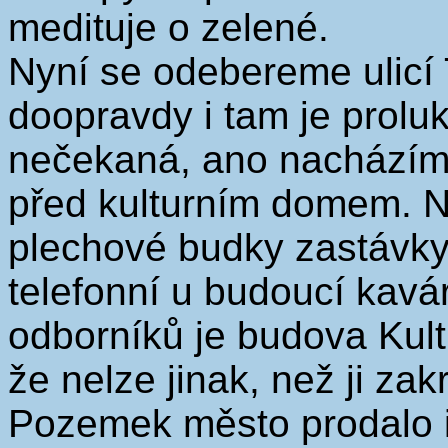
medituje o zelené.
Nyní se odebereme ulicí
doopravdy i tam je prolu
nečekaná, ano nacházím
před kulturním domem. N
plechové budky zastávky
telefonní u budoucí kav
odborníků je budova Kul
že nelze jinak, než ji za
Pozemek město prodalo i