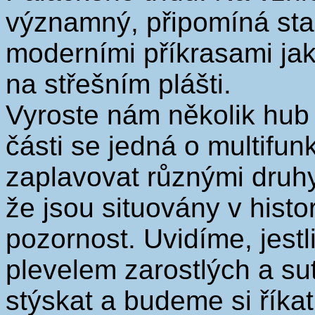
významný, připomíná sta
moderními příkrasami jak
na střešním plášti.
Vyroste nám několik hub 
části se jedná o multifu
zaplavovat různými druhy
že jsou situovány v histo
pozornost. Uvidíme, jest
plevelem zarostlých a s
stýskat a budeme si říkat