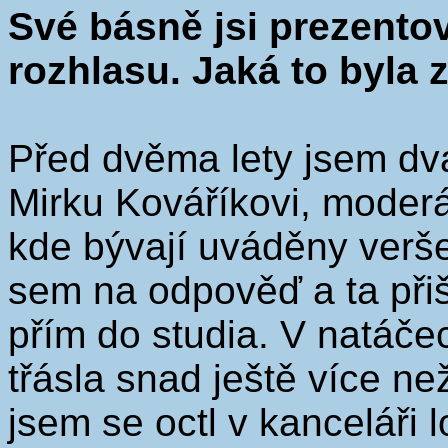
Své básně jsi prezento
rozhlasu. Jaká to byla
Před dvěma lety jsem dva
Mirku Kováříkovi, moderá
kde bývají uváděny verše
sem na odpověď a ta přiš
přím do studia. V natáče
třásla snad ještě více ne
jsem se octl v kanceláři