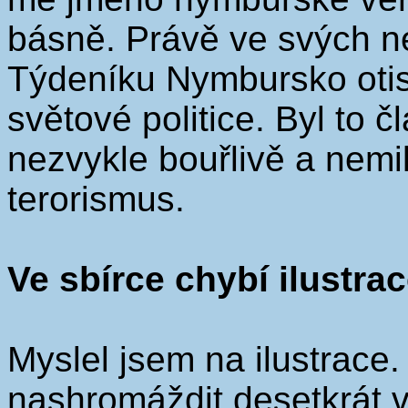
básně. Právě ve svých n
Týdeníku Nymbursko otis
světové politice. Byl to 
nezvykle bouřlivě a nemil
terorismus.
Ve sbírce chybí ilustra
Myslel jsem na ilustrace.
nashromáždit desetkrát v