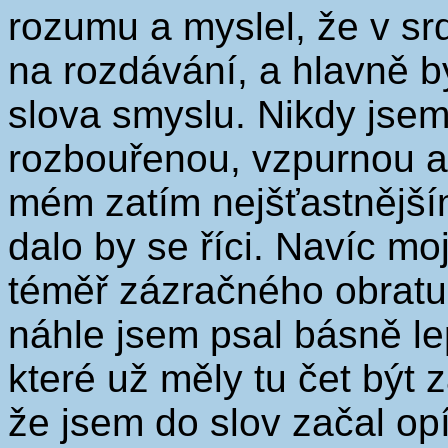
rozumu a myslel, že v sr
na rozdávání, a hlavně b
slova smyslu. Nikdy jsem
rozbouřenou, vzpurnou a 
mém zatím nejšťastnějším
dalo by se říci. Navíc m
téměř zázračného obratu. 
náhle jsem psal básně le
které už měly tu čet být 
že jsem do slov začal opí