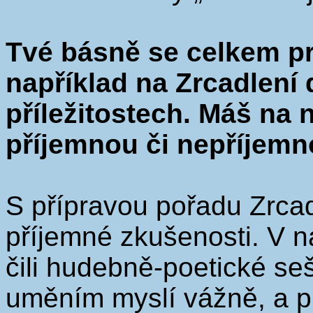
Tvé básně se celkem pr
například na Zrcadlení d
příležitostech. Máš na
příjemnou či nepříjem
S přípravou pořadu Zrca
příjemné zkušenosti. V 
čili hudebně-poetické sešlo
uměním myslí vážně, a pr