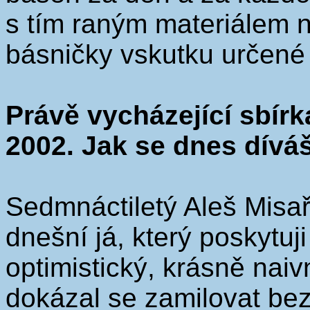
s tím raným materiálem n
básničky vskutku určené
Právě vycházející sbírk
2002. Jak se dnes dívá
Sedmnáctiletý Aleš Misař
dnešní já, který poskytuji
optimistický, krásně naivn
dokázal se zamilovat bez