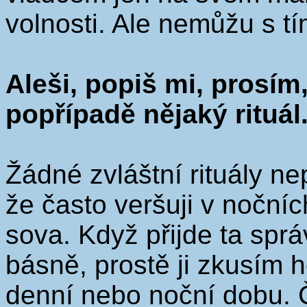
volnosti. Ale nemůžu s tím
Aleši, popiš mi, prosím,
popřípadě nějaký rituál
Žádné zvláštní rituály ne
že často veršuji v noční
sova. Když přijde ta spr
básně, prostě ji zkusím 
denní nebo noční dobu.