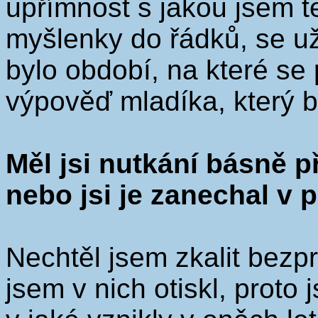
upřímnost s jakou jsem t
myšlenky do řádků, se u
bylo období, na které se 
výpověď mladíka, který b
Měl jsi nutkání básně 
nebo jsi je zanechal v
Nechtěl jsem zkalit bezpr
jsem v nich otiskl, proto