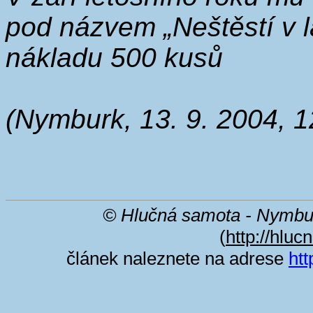
pod názvem „Neštěstí v lá
nákladu 500 kusů
(Nymburk, 13. 9. 2004, 1
© Hlučná samota - Nymbu
(
http://hluc
článek naleznete na adrese
htt