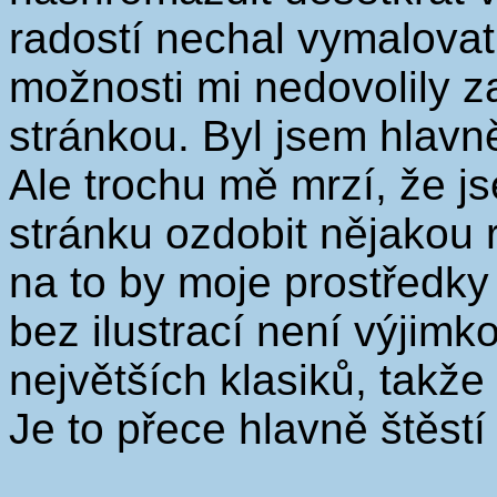
radostí nechal vymalovat
možnosti mi nedovolily za
stránkou. Byl jsem hlavn
Ale trochu mě mrzí, že j
stránku ozdobit nějakou
na to by moje prostředky 
bez ilustrací není výjimk
největších klasiků, takže
Je to přece hlavně štěstí