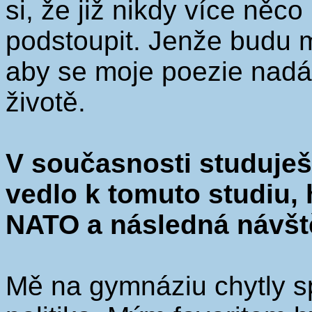
si, že již nikdy více ně
podstoupit. Jenže budu mu
aby se moje poezie nadál
životě.
V současnosti studuješ 
vedlo k tomuto studiu, h
NATO a následná návšt
Mě na gymnáziu chytly sp