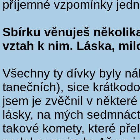
příjemné vzpomínky jedn
Sbírku věnuješ několika
vztah k nim. Láska, mil
Všechny ty dívky byly n
tanečních), sice krátkodo
jsem je zvěčnil v někter
lásky, na mých sedmnáct 
takové komety, které přel