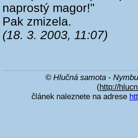
naprostý magor!"
Pak zmizela.
(18. 3. 2003, 11:07)
© Hlučná samota - Nymbu
(
http://hluc
článek naleznete na adrese
ht