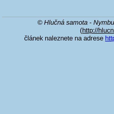
© Hlučná samota - Nymbu
(
http://hluc
článek naleznete na adrese
htt