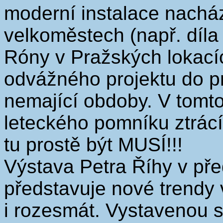
moderní instalace nacház
velkoměstech (např. díla
Róny v Pražských lokacíc
odvážného projektu do p
nemající obdoby. V tomto
leteckého pomníku ztrácí
tu prostě být MUSÍ!!!
Výstava Petra Říhy v př
představuje nové trendy
i rozesmát. Vystavenou s