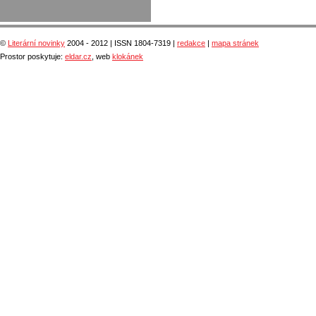
©
Literární novinky
2004 - 2012 | ISSN 1804-7319 |
redakce
|
mapa stránek
Prostor poskytuje:
eldar.cz
, web
klokánek