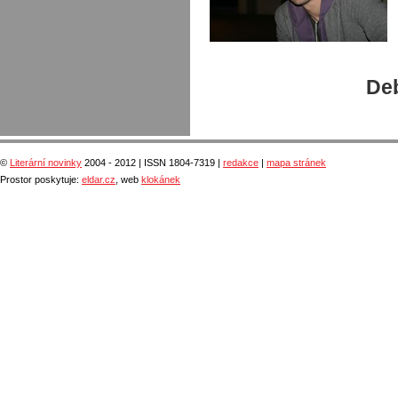
Deb
©
Literární novinky
2004 - 2012 | ISSN 1804-7319 |
redakce
|
mapa stránek
Prostor poskytuje:
eldar.cz
, web
klokánek