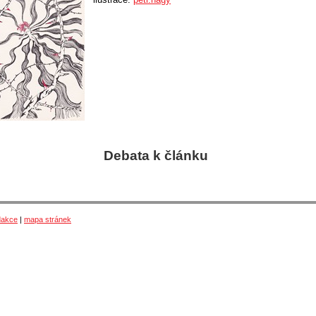
Debata k článku
dakce
|
mapa stránek