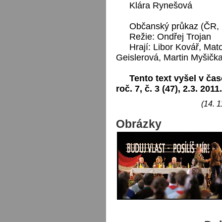
Klára Rynešová
Občanský průkaz (ČR, 
Režie: Ondřej Trojan
Hrají: Libor Kovář, Ma
Geislerová, Martin Myšička
Tento text vyšel v čas
roč. 7, č. 3 (47), 2.3. 2011.
(14. 1
Obrázky