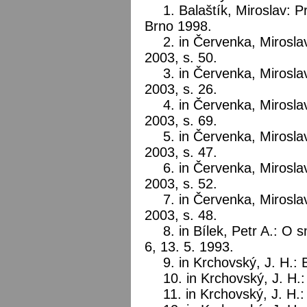
1. Balaštík, Miroslav: P
Brno 1998.
2. in Červenka, Miroslav
2003, s. 50.
3. in Červenka, Miroslav
2003, s. 26.
4. in Červenka, Miroslav
2003, s. 69.
5. in Červenka, Miroslav
2003, s. 47.
6. in Červenka, Miroslav
2003, s. 52.
7. in Červenka, Miroslav
2003, s. 48.
8. in Bílek, Petr A.: O 
6, 13. 5. 1993.
9. in Krchovský, J. H.: 
10. in Krchovský, J. H.
11. in Krchovský, J. H.