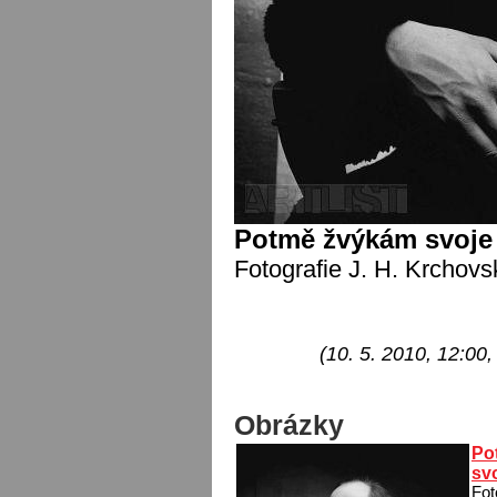
Potmě žvýkám svoje
Fotografie J. H. Krchovs
(10. 5. 2010, 12:00, 
Obrázky
Po
sv
Fot