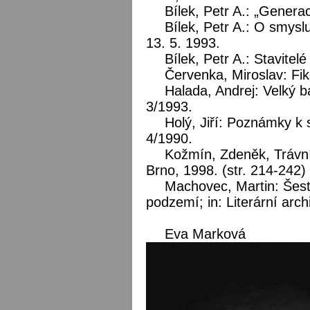
Bílek, Petr A.: „Gener
Bílek, Petr A.: O smyslu
13. 5. 1993.
Bílek, Petr A.: Stavitelé
Červenka, Miroslav: Fik
Halada, Andrej: Velký b
3/1993.
Holý, Jiří: Poznámky k sa
4/1990.
Kožmín, Zdeněk, Trávníč
Brno, 1998. (str. 214-242)
Machovec, Martin: Šest
podzemí; in: Literární arch
Eva Marková