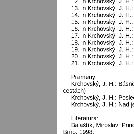
12. in Krchovský, J. H.:
13. in Krchovský, J. H.
14. in Krchovský, J. H.
15. in Krchovský, J. H.
16. in Krchovský, J. H.
17. in Krchovský, J. H.
18. in Krchovský, J. H.
19. in Krchovský, J. H.
20. in Krchovský, J. H.
21. in Krchovský, J. H.:
Prameny:
Krchovský, J. H.: Básn
cestách)
Krchovský, J. H.: Posled
Krchovský, J. H.: Nad 
Literatura:
Balaštík, Miroslav: Prin
Brno, 1998.