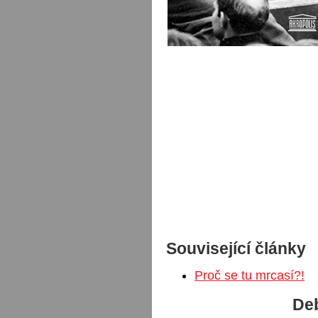
Související články
Proč se tu mrcasí?!
Deb