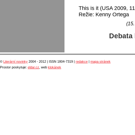
This is it (USA 2009, 1
Režie: Kenny Ortega
(15.
Debata 
©
Literární novinky
2004 - 2012 | ISSN 1804-7319 |
redakce
|
mapa stránek
Prostor poskytuje:
eldar.cz
, web
klokánek