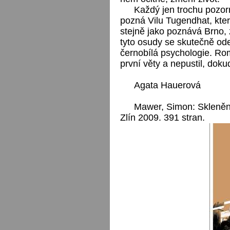
Každý jen trochu pozor
pozná Vilu Tugendhat, kter
stejně jako poznává Brno, z
tyto osudy se skutečně od
černobílá psychologie. R
první věty a nepustil, dok
Agata Hauerová
Mawer, Simon: Skleněný
Zlín 2009. 391 stran.