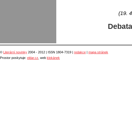
(19. 4
Debata
©
Literární novinky
2004 - 2012 | ISSN 1804-7319 |
redakce
|
mapa stránek
Prostor poskytuje:
eldar.cz
, web
klokánek