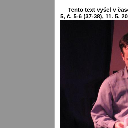
Tento text vyšel v čas
5, č. 5-6 (37-38), 11. 5. 2