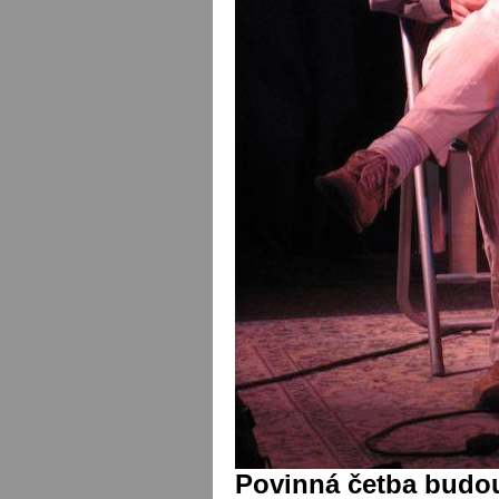
Povinná četba budo