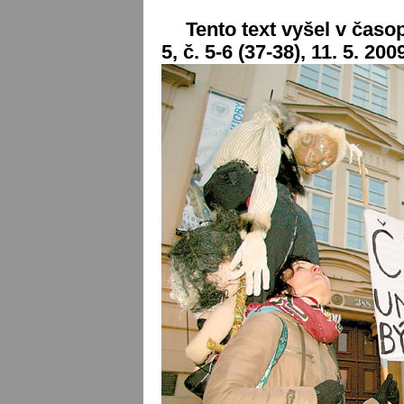
Tento text vyšel v časop
5, č. 5-6 (37-38), 11. 5. 200