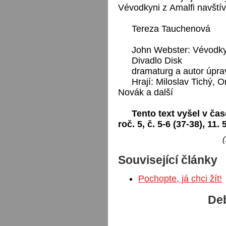
Vévodkyni z Amalfi navštívi
Tereza Tauchenová
John Webster: Vévodky
Divadlo Disk
dramaturg a autor úpra
Hrají: Miloslav Tichý, 
Novák a další
Tento text vyšel v čas
roč. 5, č. 5-6 (37-38), 11. 
(
Související články
Pochopte, já chci žít!
Deb