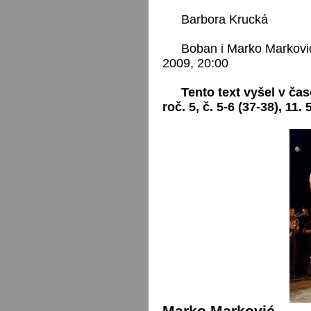
Barbora Krucká
Boban i Marko Marković
2009, 20:00
Tento text vyšel v čas
roč. 5, č. 5-6 (37-38), 11. 
Marko Marković