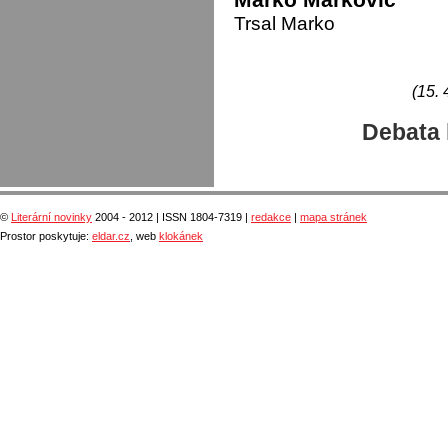
Trsal Marko
(15. 
Debata 
©
Literární novinky
2004 - 2012 | ISSN 1804-7319 |
redakce
|
mapa stránek
Prostor poskytuje:
eldar.cz
, web
klokánek