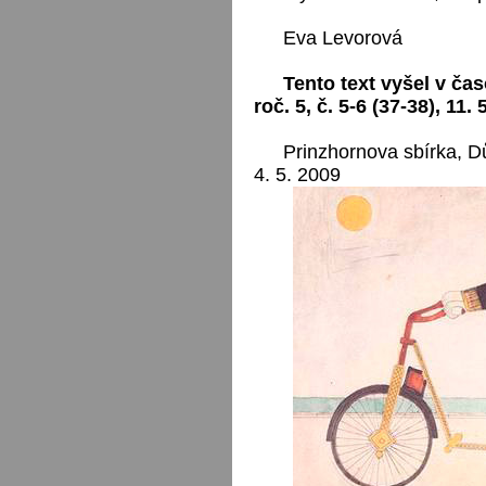
Eva Levorová
Tento text vyšel v čas
roč. 5, č. 5-6 (37-38), 11. 
Prinzhornova sbírka, 
4. 5. 2009