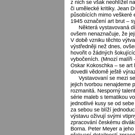
z nich se však neohlížel 
či umělecké kritiky. Jean 
působících mimo veškeré es
1945 označení art brut – s
Některá vystavovaná díl
ovšem nenaznačuje, že jeji
V době vzniku těchto výtva
výstředněji než dnes, ovše
hovořit o žádných šokující
vybočeních. (Mnozí malíři 
Oskar Kokoschka – se art br
dovedli vědomě ještě výraz
Vystavovaní se mezi se
jejich tvorbou nenajdeme p
rozmanitá. Nesporný talent
série maleb s tematikou vo
jednotlivé kusy se od sebe 
za sebou se blíží jednodu
výstavu oživují svými vtip
zpracování českému diváku
Borna. Peter Meyer a jeho
překvapí detailností zprac