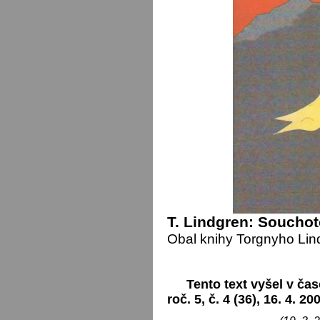
T. Lindgren: Souchotě
Obal knihy Torgnyho Lin
Tento text vyšel v čas
roč. 5, č. 4 (36), 16. 4. 20