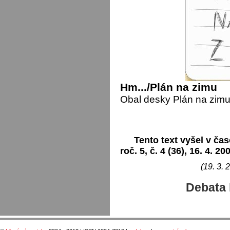
Hm.../Plán na zimu
Obal desky Plán na zimu
Tento text vyšel v čas
roč. 5, č. 4 (36), 16. 4. 20
(19. 3. 
Debata 