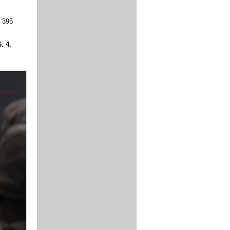
. 395
. 4.