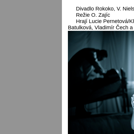
Divadlo Rokoko, V. Niel
Režie O. Zajíc
Hrají Lucie Pernetová/
Batulková, Vladimír Čech a 