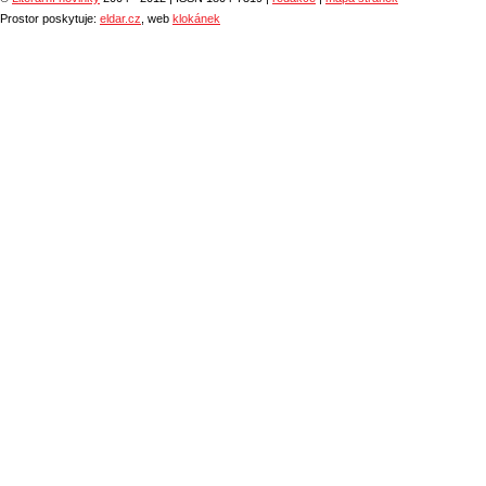
Prostor poskytuje:
eldar.cz
, web
klokánek