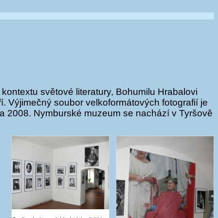
kontextu světové literatury, Bohumilu Hrabalovi
ří. Výjimečný soubor velkoformátových fotografií je
tna 2008. Nymburské muzeum se nachází v Tyršově