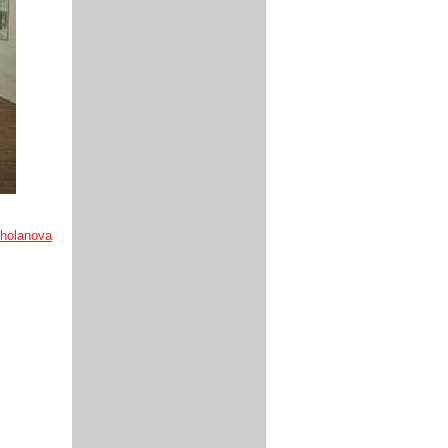
.holanova