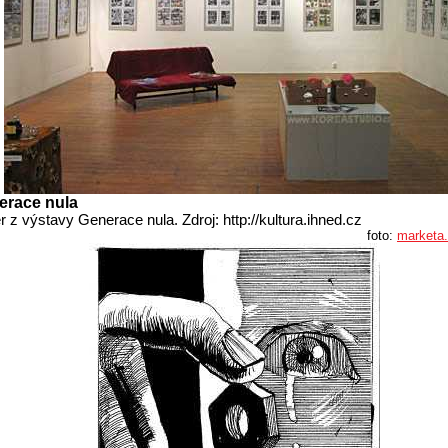
erace nula
r z výstavy Generace nula. Zdroj: http://kultura.ihned.cz
foto:
marketa