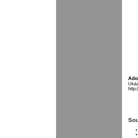
Ado
Ukáz
http:
Sou