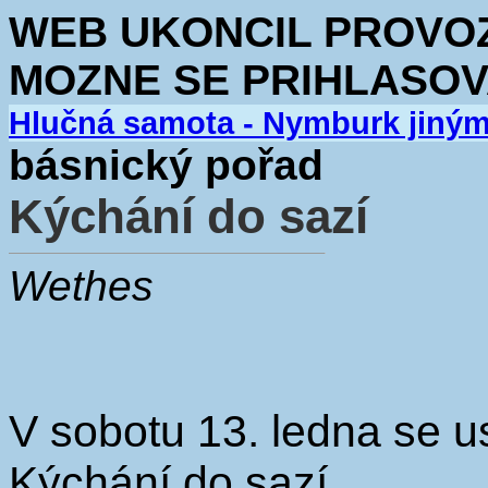
WEB UKONCIL PROVOZ.
MOZNE SE PRIHLASOV
Hlučná samota - Nymburk jiný
básnický pořad
Kýchání do sazí
Wethes
V sobotu 13. ledna se u
Kýchání do sazí.