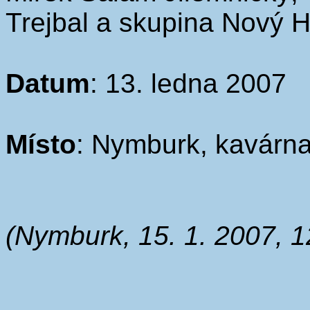
Trejbal a skupina Nový 
Datum
: 13. ledna 2007
Místo
: Nymburk, kavárn
(Nymburk, 15. 1. 2007, 1