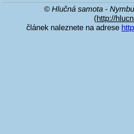
© Hlučná samota - Nymbu
(
http://hluc
článek naleznete na adrese
htt