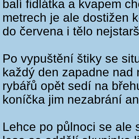
balí fidlátka a kvapem ch
metrech je ale dostižen 
do červena i tělo nejstar
Po vypuštění štiky se sit
každý den zapadne nad n
rybářů opět sedí na břeh
koníčka jim nezabrání an
Lehce po půlnoci se ale