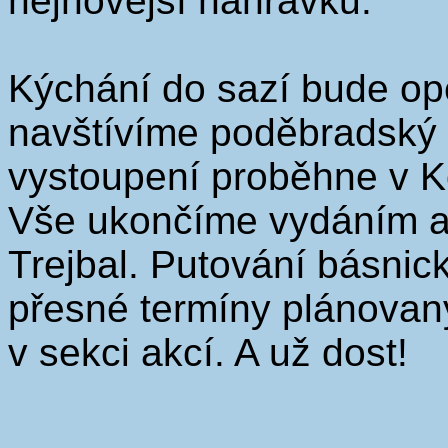
nejnovější nahrávku.
Kýchání do sazí bude op
navštívíme poděbradský 
vystoupení proběhne v Ko
Vše ukončíme vydáním 
Trejbal. Putování básnic
přesné termíny plánovan
v sekci akcí. A už dost!