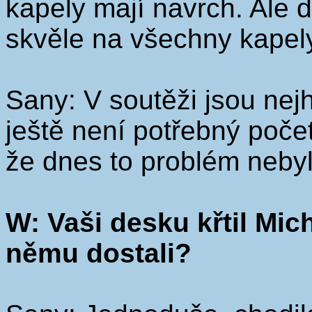
kapely mají navrch. Ale d
skvěle na všechny kapel
Sany: V soutěži jsou nejh
ještě není potřebný poče
že dnes to problém nebyl
W: Vaši desku křtil Mic
němu dostali?