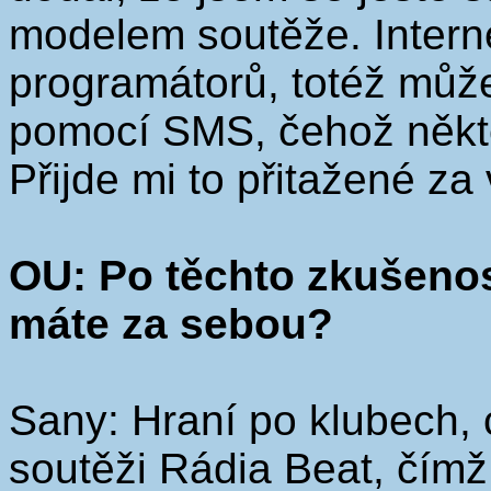
modelem soutěže. Interne
programátorů, totéž může 
pomocí SMS, čehož někter
Přijde mi to přitažené za 
OU: Po těchto zkušenos
máte za sebou?
Sany: Hraní po klubech, 
soutěži Rádia Beat, čímž 