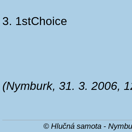
3. 1stChoice
(Nymburk, 31. 3. 2006, 1
© Hlučná samota - Nymbu