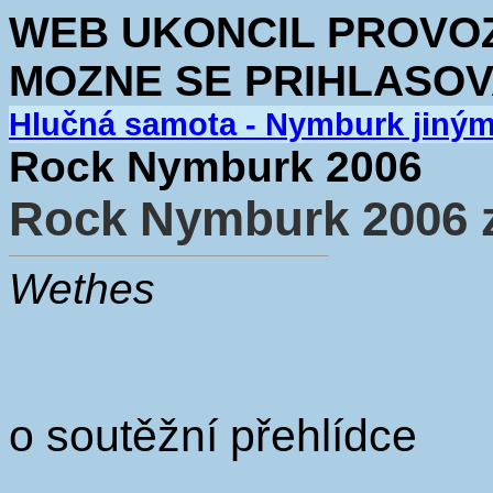
WEB UKONCIL PROVOZ.
MOZNE SE PRIHLASOV
Hlučná samota - Nymburk jiný
Rock Nymburk 2006
Rock Nymburk 2006 z
Wethes
o soutěžní přehlídce