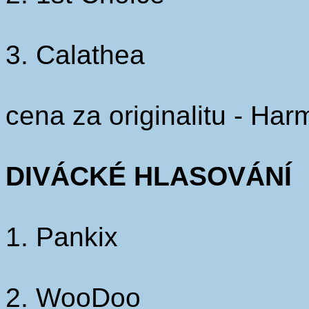
3. Calathea
cena za originalitu - Ha
DIVÁCKÉ HLASOVÁNÍ
1. Pankix
2. WooDoo