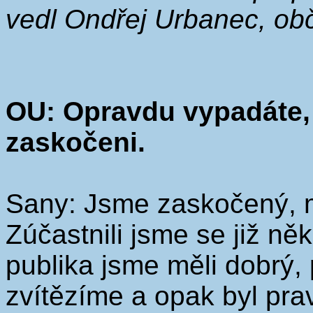
vedl Ondřej Urbanec, obč
OU: Opravdu vypadáte, ž
zaskočeni.
Sany: Jsme zaskočený, m
Zúčastnili jsme se již ně
publika jsme měli dobrý,
zvítězíme a opak byl pra