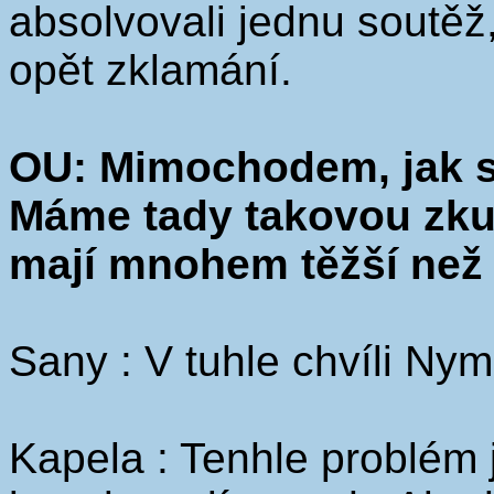
absolvovali jednu soutěž
opět zklamání.
OU: Mimochodem, jak s
Máme tady takovou zkuš
mají mnohem těžší než 
Sany : V tuhle chvíli Nym
Kapela : Tenhle problém j