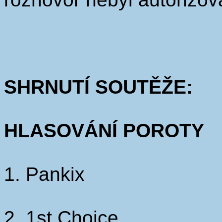
SHRNUTÍ SOUTĚŽE:
HLASOVÁNÍ POROTY
1. Pankix
2. 1st Choice