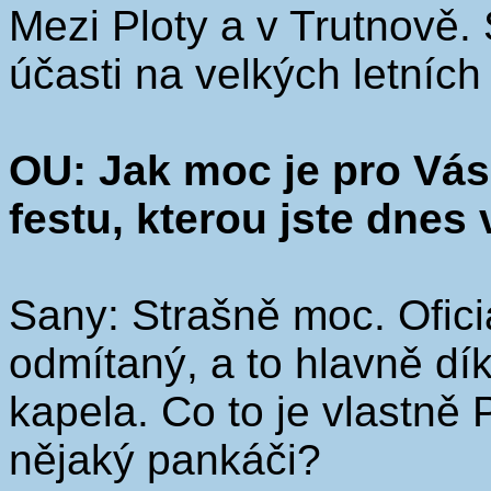
Mezi Ploty a v Trutnově
účasti na velkých letních 
OU: Jak moc je pro Vás
festu, kterou jste dnes 
Sany: Strašně moc. Ofic
odmítaný, a to hlavně d
kapela. Co to je vlastně
nějaký pankáči?