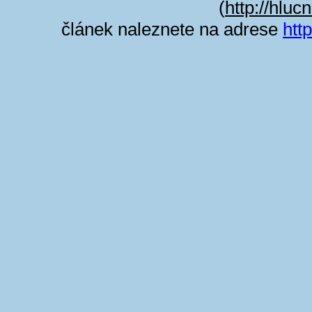
(
http://hluc
článek naleznete na adrese
htt