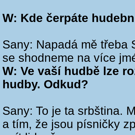
W: Kde čerpáte hudební
Sany: Napadá mě třeba S
se shodneme na více jm
W: Ve vaší hudbě lze ro
hudby. Odkud?
Sany: To je ta srbština. 
a tím, že jsou písničky 