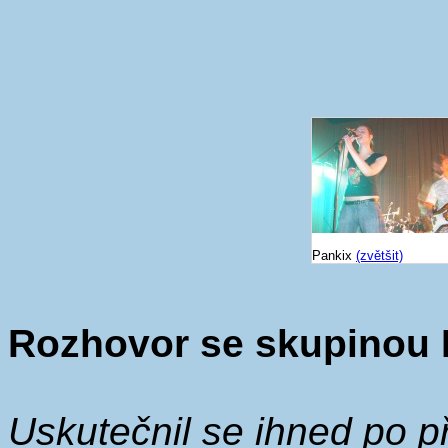
Pankix
(zvětšit)
Rozhovor se skupinou
Uskutečnil se ihned po př