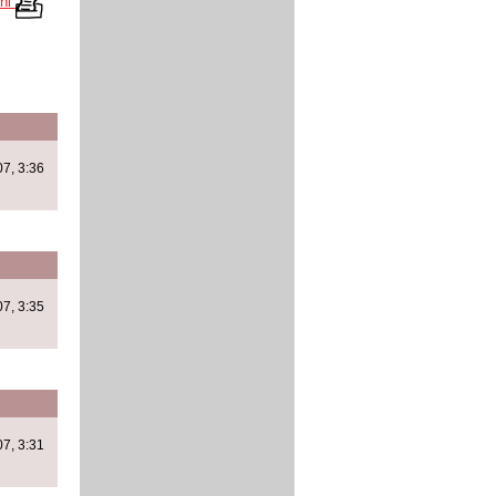
kni
007, 3:36
007, 3:35
007, 3:31