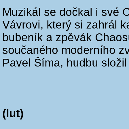
Muzikál se dočkal i své
Vávrovi, který si zahrál 
bubeník a zpěvák Chaosu
součaného moderního zvu
Pavel Šíma, hudbu složil
(lut)