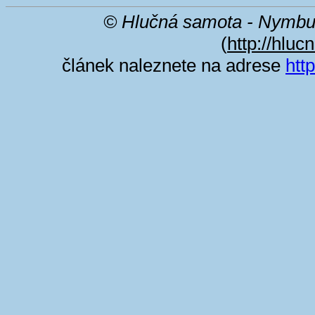
© Hlučná samota - Nymbu
(
http://hluc
článek naleznete na adrese
htt