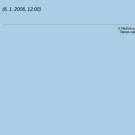
(6. 1. 2006, 12:00)
© Hlučná s
článek na