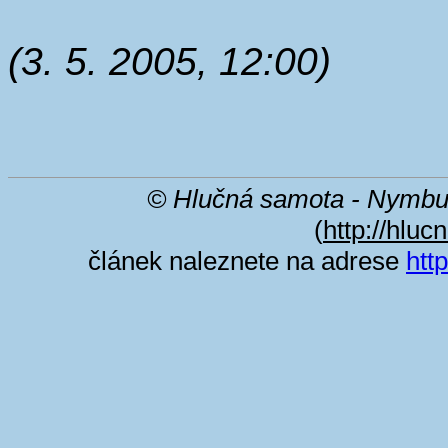
(3. 5. 2005, 12:00)
© Hlučná samota - Nymbu
(
http://hluc
článek naleznete na adrese
htt